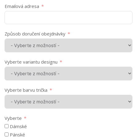
Emailová adresa
Způsob doručení obejdnávky
Vyberte variantu designu
Vyberte barvu trička
Vyberte
Dámské
Pánské